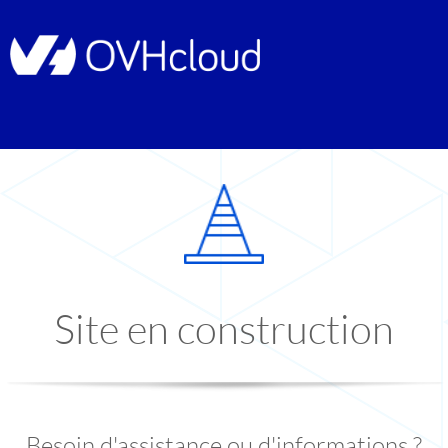
Site en construction
Besoin d'assistance ou d'informations ?